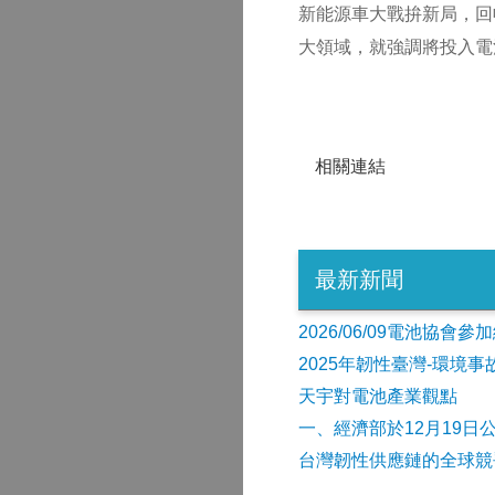
新能源車大戰拚新局，回
大領域，就強調將投入電
相關連結
最新新聞
2026/06/09電池協
2025年韌性臺灣-環境
天宇對電池產業觀點
​一、經濟部於12月19日
台灣韌性供應鏈的全球競