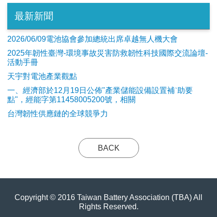
最新新聞
2026/06/09電池協會參加總統出席卓越無人機大會
2025年韌性臺灣-環境事故災害防救韌性科技國際交流論壇-
活動手冊
天宇對電池產業觀點
​一、經濟部於12月19日公佈"產業儲能設備設置補ˋ助要
點"，經能字第11458005200號，相關
台灣韌性供應鏈的全球競爭力
BACK
Copyright © 2016 Taiwan Battery Association (TBA) All
Rights Reserved.