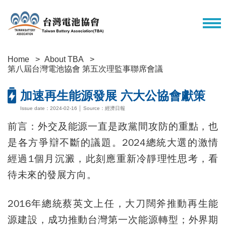
Home
About TBA
第八屆台灣電池協會 第五次理監事聯席會議
加速再生能源發展 六大公協會獻策
Issue date：2024-02-16 │ Source：經濟日報
前言：外交及能源一直是政黨間攻防的重點，也
是各方爭辯不斷的議題。2024總統大選的激情
經過1個月沉澱，此刻應重新冷靜理性思考，看
待未來的發展方向。
2016年總統蔡英文上任，大刀闊斧推動再生能
源建設，成功推動台灣第一次能源轉型；外界期