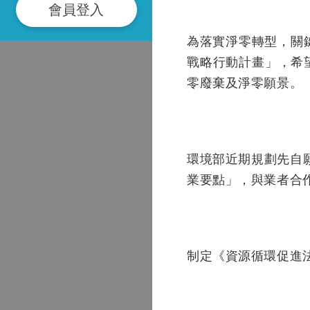
會員登入
為落實淨零轉型，關
戰略行動計畫」，希
零廢棄及淨零願景。
環境部近期規劃先自
業要點」，與業者合
制定《資源循環促進