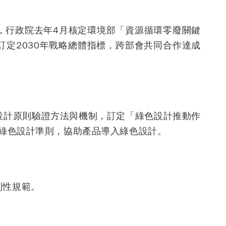
，行政院去年4月核定環境部「資源循環零廢關鍵
定2030年戰略總體指標，跨部會共同合作達成
設計原則驗證方法與機制，訂定「綠色設計推動作
品綠色設計準則，協助產品導入綠色設計。
制性規範。