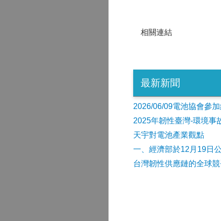
相關連結
最新新聞
2026/06/09電池協
2025年韌性臺灣-環境
天宇對電池產業觀點
​一、經濟部於12月19日
台灣韌性供應鏈的全球競