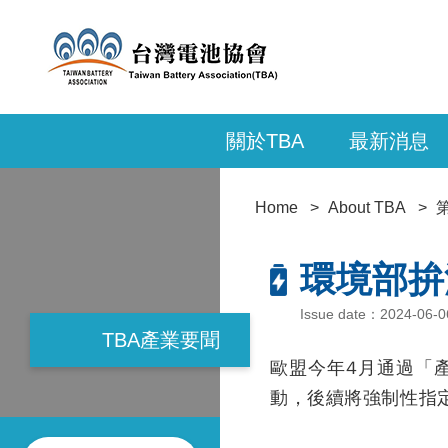
關於TBA
最新消息
Home
About TBA
環境部拚
Issue date：2024
TBA產業要聞
歐盟今年4月通過「
動，後續將強制性指