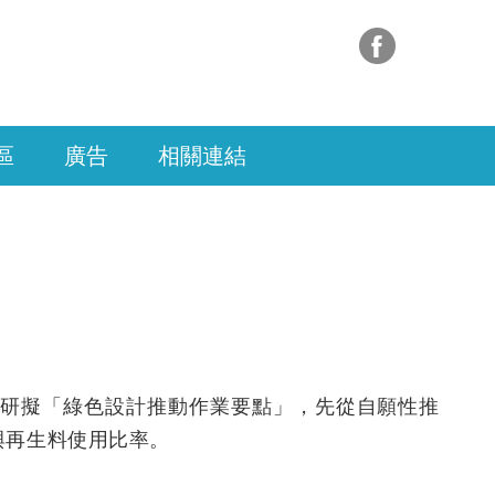
區
廣告
相關連結
正研擬「綠色設計推動作業要點」，先從自願性推
與再生料使用比率。