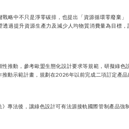
鍵戰略中不只是淨零碳排，也提出「資源循環零廢棄」
望透過提升資源生產力及減少人均物質消費量為目標，訂
願性推動，參考歐盟生態化設計要求等規範，研擬綠色
作推動示範計畫，規劃在2026年以前完成二項訂定產
法》專法後，讓綠色設計可有法源接軌國際管制產品強