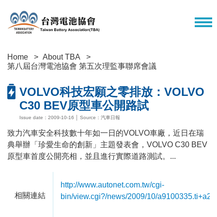
Home
About TBA
第八屆台灣電池協會 第五次理監事聯席會議
VOLVO科技宏願之零排放：VOLVO
C30 BEV原型車公開路試
Issue date：2009-10-16 │ Source：汽車日報
致力汽車安全科技數十年如一日的VOLVO車廠，近日在瑞
典舉辦「珍愛生命的創新」主題發表會，VOLVO C30 BEV
原型車首度公開亮相，並且進行實際道路測試。...
http://www.autonet.com.tw/cgi-
相關連結
bin/view.cgi?/news/2009/10/a9100335.ti+a