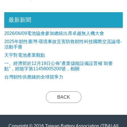
最新新聞
2026/06/09電池協會參加總統出席卓越無人機大會
2025年韌性臺灣-環境事故災害防救韌性科技國際交流論壇-
活動手冊
天宇對電池產業觀點
​一、經濟部於12月19日公佈"產業儲能設備設置補ˋ助要
點"，經能字第11458005200號，相關
台灣韌性供應鏈的全球競爭力
BACK
Copyright © 2016 Taiwan Battery Association (TBA) All