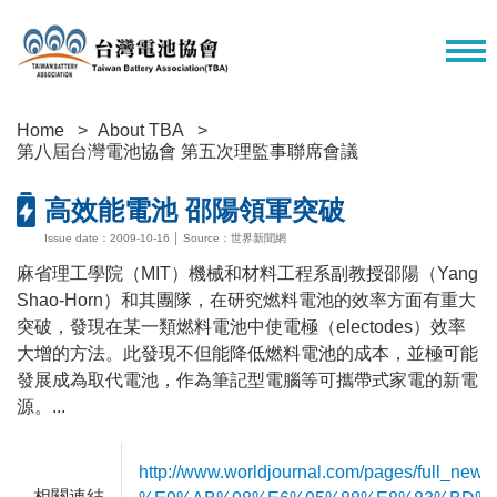
Home
About TBA
第八屆台灣電池協會 第五次理監事聯席會議
高效能電池 邵陽領軍突破
Issue date：2009-10-16 │ Source：世界新聞網
麻省理工學院（MIT）機械和材料工程系副教授邵陽（Yang
Shao-Horn）和其團隊，在研究燃料電池的效率方面有重大
突破，發現在某一類燃料電池中使電極（electodes）效率
大增的方法。此發現不但能降低燃料電池的成本，並極可能
發展成為取代電池，作為筆記型電腦等可攜帶式家電的新電
源。...
http://www.worldjournal.com/pages/full_news/
相關連結