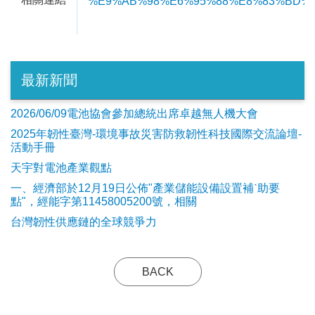
%E9%AB%98%E6%95%88%E8%83%BD%
最新新聞
2026/06/09電池協會參加總統出席卓越無人機大會
2025年韌性臺灣-環境事故災害防救韌性科技國際交流論壇-
活動手冊
天宇對電池產業觀點
​一、經濟部於12月19日公佈"產業儲能設備設置補ˋ助要
點"，經能字第11458005200號，相關
台灣韌性供應鏈的全球競爭力
BACK