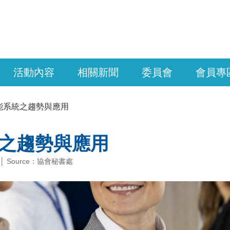
活動內容
相關新聞
委員會
會員專
能系統之趨勢與應用
之趨勢與應用
 │ Source：協會秘書處