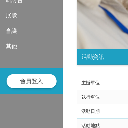
研討會
展覽
會議
其他
活動資訊
會員登入
主辦單位
執行單位
活動日期
活動地點