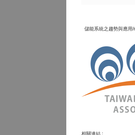
儲能系統之趨勢與應用
/
相關連結 :