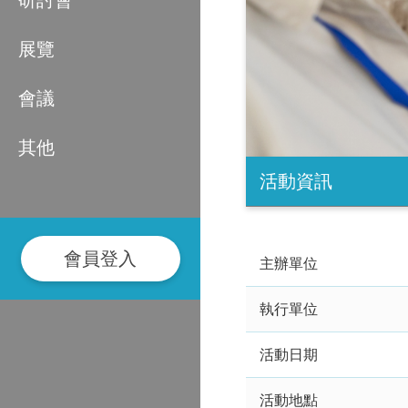
研討會
展覽
會議
其他
活動資訊
會員登入
主辦單位
執行單位
活動日期
活動地點