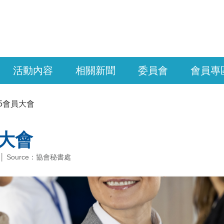
活動內容
相關新聞
委員會
會員專
15會員大會
員大會
 │ Source：協會秘書處