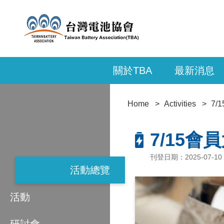
關於TBA
最新消息
Home
Activities
7/
7/15會
刊登日期：2025-07-10
活動總覽
活動