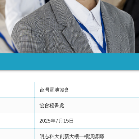
台灣電池協會
協會秘書處
2025年7月15日
明志科大創新大樓一樓演講廳