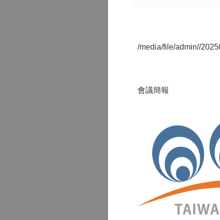
/media/file/admin//20
會議簡報