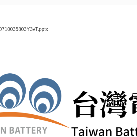
250710035803Y3vT.pptx