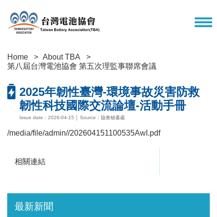
Home
About TBA
第八屆台灣電池協會 第五次理監事聯席會議
2025年韌性臺灣-環境事故災害防救
韌性科技國際交流論壇-活動手冊
Issue date：2026-04-15 │ Source：協會秘書處
/media/file/admin//202604151100535AwI.pdf
相關連結
最新新聞